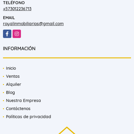
TELÉFONO
+573012236713
EMAIL
royalinmobiliarios@gmail.com
Facebook
Instagram
INFORMACIÓN
Inicio
Ventas
Alquiler
Blog
Nuestra Empresa
Contáctenos
Políticas de privacidad