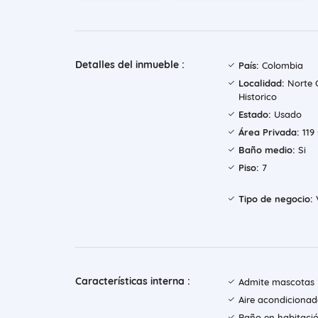
Detalles del inmueble :
País:
Colombia
Localidad:
Norte 
Historico
Estado:
Usado
Área Privada:
119
Baño medio:
Si
Piso:
7
Tipo de negocio:
Características interna :
Admite mascotas
Aire acondiciona
Baño en habitació