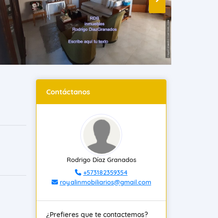
Contáctanos
Rodrigo Díaz Granados
+573182359354
royalinmobiliarios@gmail.com
¿Prefieres que te contactemos?