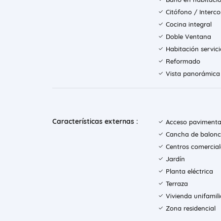
Citófono / Inter
Cocina integral
Doble Ventana
Habitación servici
Reformado
Vista panorámica
Características externas :
Acceso paviment
Cancha de balonc
Centros comercial
Jardín
Planta eléctrica
Terraza
Vivienda unifamili
Zona residencial