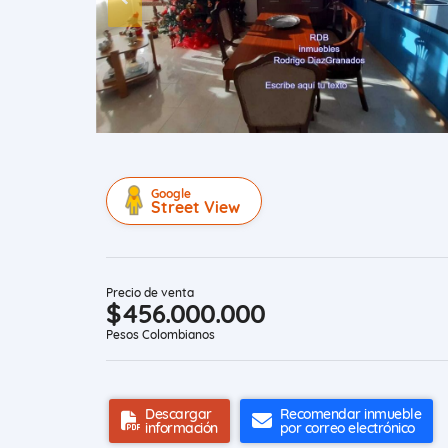
Google
Street View
Precio de venta
$456.000.000
Pesos Colombianos
Descargar
Recomendar inmueble
información
por correo electrónico