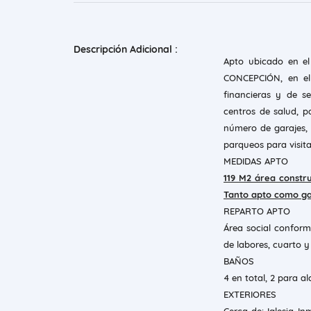
Descripción Adicional :
Apto ubicado en e
CONCEPCIÓN, en el 
financieras y de ser
centros de salud, p
número de garajes, 
parqueos para visit
MEDIDAS APTO
119 M2 área constru
Tanto apto como ga
REPARTO APTO
Área social conform
de labores, cuarto y
BAÑOS
4 en total, 2 para al
EXTERIORES