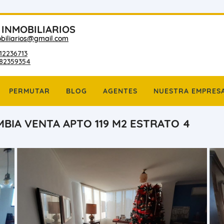
 INMOBILIARIOS
biliarios@gmail.com
12236713
182359354
PERMUTAR
BLOG
AGENTES
NUESTRA EMPRES
BIA VENTA APTO 119 M2 ESTRATO 4