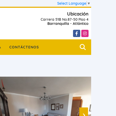
Select Language
▼
Ubicación
Carrera 51B No.87-50 Piso 4
Barranquilla - Atlántico
Facebook
Instagram
A
CONTÁCTENOS