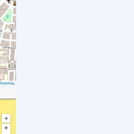
StreetMap