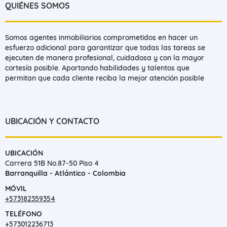
QUIÉNES SOMOS
Somos agentes inmobiliarios comprometidos en hacer un
esfuerzo adicional para garantizar que todas las tareas se
ejecuten de manera profesional, cuidadosa y con la mayor
cortesía posible. Aportando habilidades y talentos que
permitan que cada cliente reciba la mejor atención posible
UBICACIÓN Y CONTACTO
UBICACIÓN
Carrera 51B No.87-50 Piso 4
Barranquilla - Atlántico - Colombia
MÓVIL
+573182359354
TELÉFONO
+573012236713