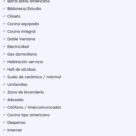
Barra estilo americano
Biblioteca/Estudio
Clósets
Cocina equipada
Cocina integral
Doble Ventana
Electricidad
Gas domiciliario
Habitación servicio
Hall de alcobas
Suelo de cerámica / mármol
Unifamiliar
Zona de lavandería
Adosado
Citófono / Intercomunicador
Cocina tipo americano
Despensa
Internet