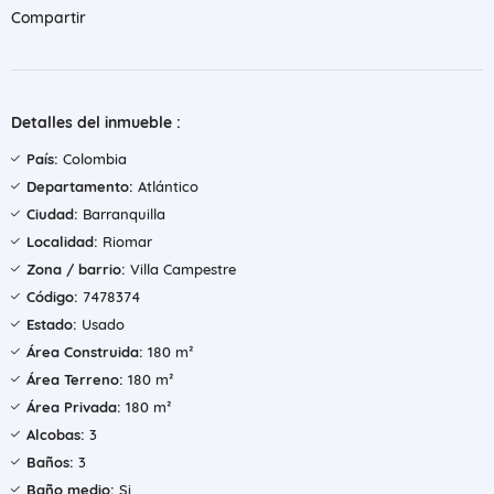
Compartir
Detalles del inmueble :
País:
Colombia
Departamento:
Atlántico
Ciudad:
Barranquilla
Localidad:
Riomar
Zona / barrio:
Villa Campestre
Código:
7478374
Estado:
Usado
Área Construida:
180 m²
Área Terreno:
180 m²
Área Privada:
180 m²
Alcobas:
3
Baños:
3
Baño medio:
Si