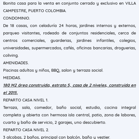
Bonita casa para la venta en conjunto cerrado y exclusivo en VILLA
CAMPESTRE, PUERTO COLOMBIA.
CONDOMINIO.
De 18 casas, con celaduría 24 horas, jardines internos y externos,
parqueo visitantes, rodeado de conjuntos residenciales, cerca de
centros comerciales, guarderias, jardines infantiles, colegios,
universidades, supermercados, cafés, oficinas bancarias, droguerias,
coliving.
AMENIDADES.
Piscinas adultos y niños, BBQ, salon y terraza social.
MEDIDAS.
180 M2 área construida, estrato 5, casa de 2 niveles, construida en
el 2015.
REPARTO CASA NIVEL 1.
Terraza, sala, comedor, baño social, estudio, cocina integral
completa y abierta con hermosa isla central, patio, zona de labores,
cuarto y baño de servicio, 2 garajes, uno descubierto.
REPARTO CASA NIVEL 2.
3 alcobas, 2 baños, principal con balcón, baño y vestier.