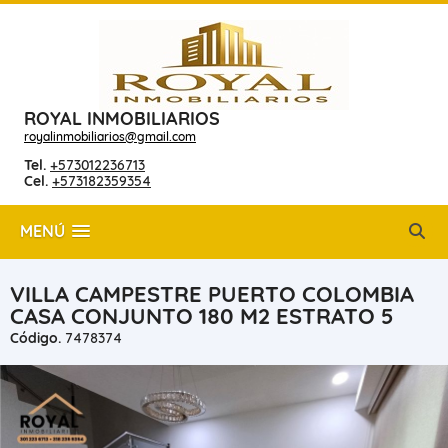
ROYAL INMOBILIARIOS
royalinmobiliarios@gmail.com
Tel.
+573012236713
Cel.
+573182359354
MENÚ
VILLA CAMPESTRE PUERTO COLOMBIA
CASA CONJUNTO 180 M2 ESTRATO 5
Código.
7478374