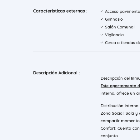
Características externas :
Acceso paviment
Gimnasio
Salón Comunal
Vigilancia
Cerca a tiendas d
Descripción Adicional :
Descripción del Inm
Este apartamento d
interna, ofrece un a
Distribución Interna.
Zona Social: Sala y
compartir momentos
Confort: Cuenta con
conjunto.