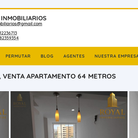
 INMOBILIARIOS
biliarios@gmail.com
12236713
182359354
PERMUTAR
BLOG
AGENTES
NUESTRA EMPRES
, VENTA APARTAMENTO 64 METROS