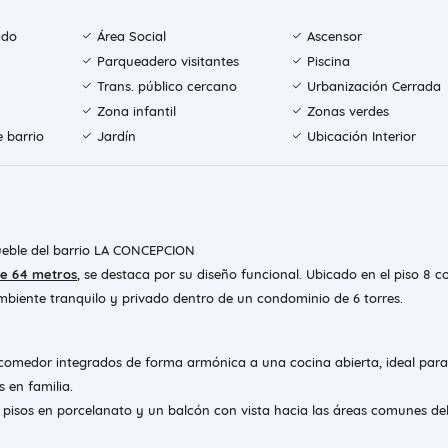
ado
Área Social
Ascensor
Parqueadero visitantes
Piscina
Trans. público cercano
Urbanización Cerrada
Zona infantil
Zonas verdes
e barrio
Jardín
Ubicación Interior
ueble del barrio LA CONCEPCION
e 64 metros
, se destaca por su diseño funcional. Ubicado en el piso 8 c
mbiente tranquilo y privado dentro de un condominio de 6 torres.
 comedor integrados de forma armónica a una cocina abierta, ideal para
 en familia.
 pisos en porcelanato y un balcón con vista hacia las áreas comunes de