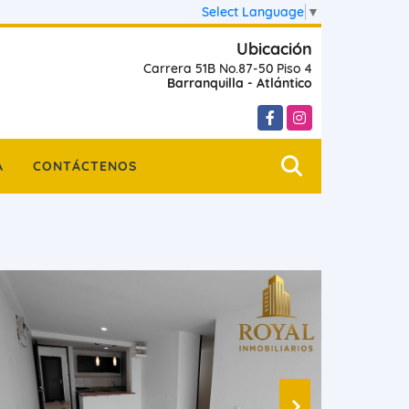
Select Language
▼
Ubicación
Carrera 51B No.87-50 Piso 4
Barranquilla - Atlántico
Facebook
Instagram
A
CONTÁCTENOS