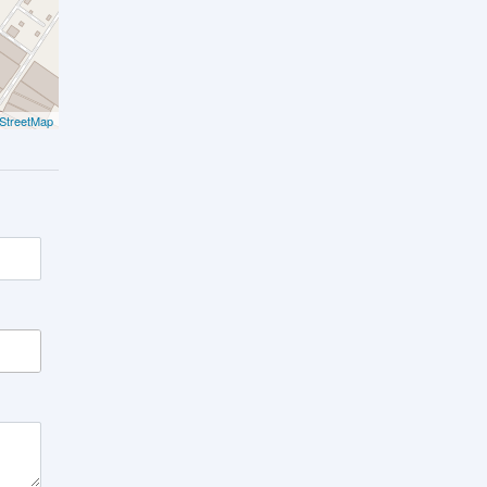
StreetMap