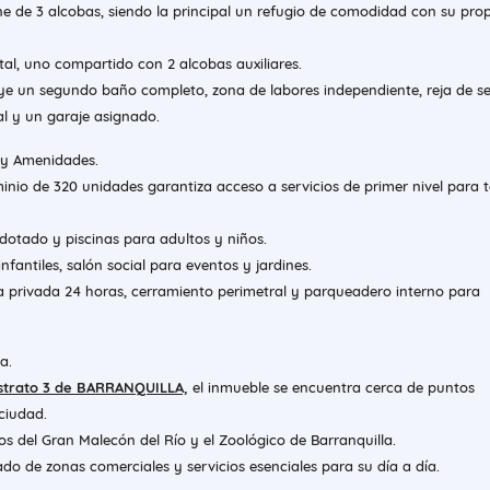
ne de 3 alcobas, siendo la principal un refugio de comodidad con su pro
tal, uno compartido con 2 alcobas auxiliares.
uye un segundo baño completo, zona de labores independiente, reja de s
al y un garaje asignado.
y Amenidades.
inio de 320 unidades garantiza acceso a servicios de primer nivel para 
dotado y piscinas para adultos y niños.
nfantiles, salón social para eventos y jardines.
ia privada 24 horas, cerramiento perimetral y parqueadero interno para
a.
Estrato 3 de BARRANQUILLA,
el inmueble se encuentra cerca de puntos
ciudad.
s del Gran Malecón del Río y el Zoológico de Barranquilla.
o de zonas comerciales y servicios esenciales para su día a día.