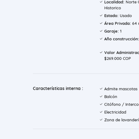
Localidad:
Norte 
Historico
Estado:
Usado
Área Privada:
64 
Garaje:
1
Año construcción
Valor Administrac
$269.000 COP
Características interna :
Admite mascotas
Balcón
Citófono / Inter
Electricidad
Zona de lavander