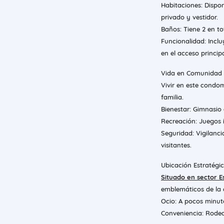
Habitaciones: Dispo
privado y vestidor.
Baños: Tiene 2 en to
Funcionalidad: Incl
en el acceso princip
Vida en Comunidad 
Vivir en este condom
familia.
Bienestar: Gimnasio 
Recreación: Juegos i
Seguridad: Vigilanc
visitantes.
Ubicación Estratégic
Situado en sector 
emblemáticos de la 
Ocio: A pocos minuto
Conveniencia: Rodead