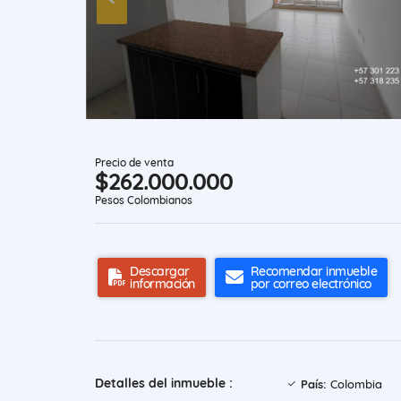
Precio de venta
$262.000.000
Pesos Colombianos
Descargar
Recomendar inmueble
información
por correo electrónico
Detalles del inmueble :
País:
Colombia