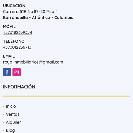
UBICACIÓN
Carrera 51B No.87-50 Piso 4
Barranquilla - Atlántico - Colombia
MÓVIL
+573182359354
TELÉFONO
+573012236713
EMAIL
royalinmobiliarios@gmail.com
Facebook
Instagram
INFORMACIÓN
Inicio
Ventas
Alquiler
Blog