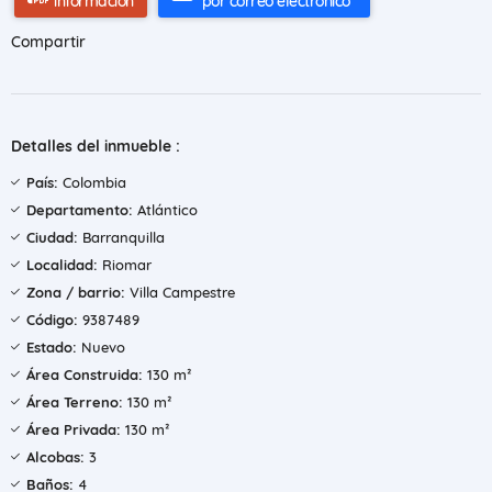
información
por correo electrónico
Compartir
Detalles del inmueble :
País:
Colombia
Departamento:
Atlántico
Ciudad:
Barranquilla
Localidad:
Riomar
Zona / barrio:
Villa Campestre
Código:
9387489
Estado:
Nuevo
Área Construida:
130 m²
Área Terreno:
130 m²
Área Privada:
130 m²
Alcobas:
3
Baños:
4