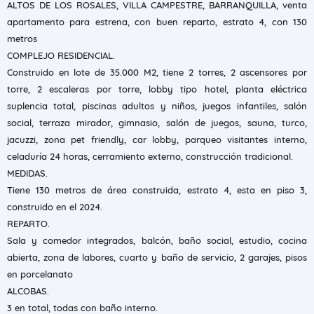
ALTOS DE LOS ROSALES, VILLA CAMPESTRE, BARRANQUILLA, venta
apartamento para estrena, con buen reparto, estrato 4, con 130
metros
COMPLEJO RESIDENCIAL.
Construido en lote de 35.000 M2, tiene 2 torres, 2 ascensores por
torre, 2 escaleras por torre, lobby tipo hotel, planta eléctrica
suplencia total, piscinas adultos y niños, juegos infantiles, salón
social, terraza mirador, gimnasio, salón de juegos, sauna, turco,
jacuzzi, zona pet friendly, car lobby, parqueo visitantes interno,
celaduría 24 horas, cerramiento externo, construcción tradicional.
MEDIDAS.
Tiene 130 metros de área construida, estrato 4, esta en piso 3,
construido en el 2024.
REPARTO.
Sala y comedor integrados, balcón, baño social, estudio, cocina
abierta, zona de labores, cuarto y baño de servicio, 2 garajes, pisos
en porcelanato
ALCOBAS.
3 en total, todas con baño interno.