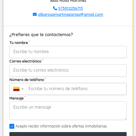
Alba Rosa Martinez
573012236713
albarosamartinezarias@gmail.com
¿Prefieres que te contactemos?
*
Tu nombre
*
Correo electrónico
*
Número de teléfono
▼
*
Mensaje
Acepto recibir información sobre ofertas inmobiliarias