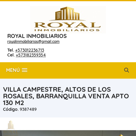
ROYAL INMOBILIARIOS
royalinmobiliarios@gmail.com
Tel.
+573012236713
Cel.
+573182359354
MENÚ
VILLA CAMPESTRE, ALTOS DE LOS
ROSALES, BARRANQUILLA VENTA APTO
130 M2
Código.
9387489