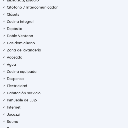
Biblioteca/Estudio
Citófono / Intercomunicador
Clósets
Cocina integral
Depósito
Doble Ventana
Gas domiciliario
Zona de lavandería
Adosado
Agua
Cocina equipada
Despensa
Electricidad
Habitación servicio
Inmueble de Lujo
Internet
Jacuzzi
Sauna