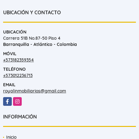
UBICACIÓN Y CONTACTO
UBICACIÓN
Carrera 51B No.87-50 Piso 4
Barranquilla - Atlántico - Colombia
MÓVIL
+573182359354
TELÉFONO
+573012236713
EMAIL
royalinmobiliarios@gmail.com
Facebook
Instagram
INFORMACIÓN
Inicio