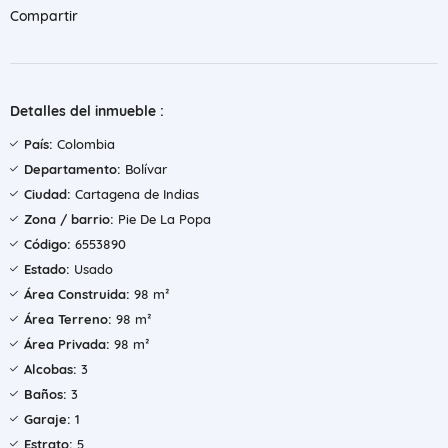
Compartir
Detalles del inmueble :
País:
Colombia
Departamento:
Bolívar
Ciudad:
Cartagena de Indias
Zona / barrio:
Pie De La Popa
Código:
6553890
Estado:
Usado
Área Construida:
98 m²
Área Terreno:
98 m²
Área Privada:
98 m²
Alcobas:
3
Baños:
3
Garaje:
1
Estrato:
5