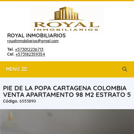
ROYAL INMOBILIARIOS
royalinmobiliarios@gmail.com
Tel.
+573012236713
Cel.
+573182359354
MENÚ
PIE DE LA POPA CARTAGENA COLOMBIA
VENTA APARTAMENTO 98 M2 ESTRATO 5
Código.
6553890