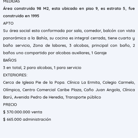
MEDIDAS
Área construida 98 M2, esta ubicado en piso 9, es estrato 5, fue
construido en 1995
APTO
Su área social esta conformada por sala, comedor, balcón con vista
panorámica a la Bahía, su cocina es integral cerrada, tiene cuarto y
baño servicio, Zona de labores, 3 alcobas, principal con baño, 2
baños uno compartido por alcobas auxiliares, 1 Garaje
BAÑOS
3 en total, 2 para alcobas, 1 para servicio
EXTERIORES:
Cerca de Iglesia Pie de la Popa. Clínica La Ermita, Colegio Carmelo,
Olímpica, Centro Comercial Caribe Plaza, Caño Juan Angola, Clínica
Barú, Avenida Pedro de Heredia, Transporte público
PRECIO
$ 370.000.000 venta
$ 665.000 administración