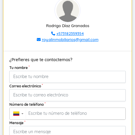
Rodrigo Díaz Granados
+573182359354
royalinmobiliarios@gmail.com
¿Prefieres que te contactemos?
*
Tu nombre
*
Correo electrónico
*
Número de teléfono
▼
*
Mensaje