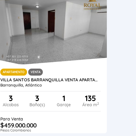
APARTAMENTO
VENTA
VILLA SANTOS BARRANQUILLA VENTA APARTAMENTO DE 135 METROS
Barranquilla, Atlántico
3
3
1
135
2
Alcobas
Baño(s)
Garaje
Área m
Para Venta
$459.000.000
Pesos Colombianos