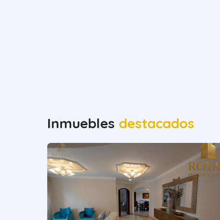
Inmuebles
destacados