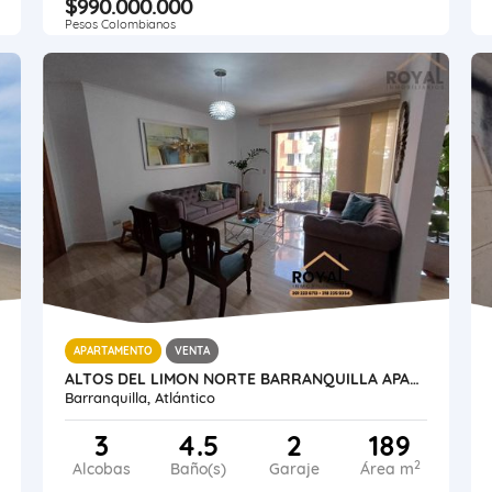
$990.000.000
Pesos Colombianos
APARTAMENTO
VENTA
ALTOS DEL LIMON NORTE BARRANQUILLA APARTAMENTO 189 M2 CERCA BUENAVISTA
Barranquilla, Atlántico
3
4.5
2
189
2
Alcobas
Baño(s)
Garaje
Área m