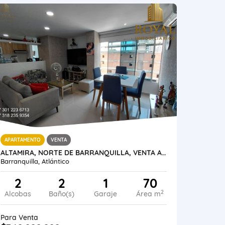
APARTAMENTO
VENTA
ALTAMIRA, NORTE DE BARRANQUILLA, VENTA APARTAMENTO 70 METROS
Barranquilla, Atlántico
2
2
1
70
2
Alcobas
Baño(s)
Garaje
Área m
Para Venta