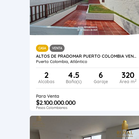
CASA
VENTA
ALTOS DE PRADOMAR PUERTO COLOMBIA VENTA CASA LUXURY 320 M2 ESTRATO 5
Puerto Colombia, Atlántico
2
4.5
6
320
2
Alcobas
Baño(s)
Garaje
Área m
Para Venta
$2.100.000.000
Pesos Colombianos