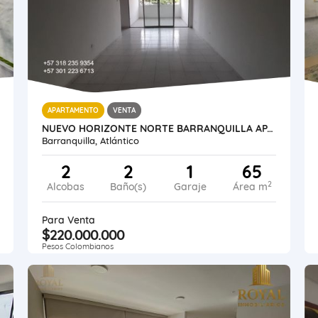
APARTAMENTO
VENTA
NUEVO HORIZONTE NORTE BARRANQUILLA APARTAMENTO 65 METROS ESTRATO 4
Barranquilla, Atlántico
2
2
1
65
2
Alcobas
Baño(s)
Garaje
Área m
Para Venta
$220.000.000
Pesos Colombianos