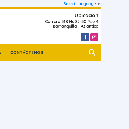
Select Language
▼
Ubicación
Carrera 51B No.87-50 Piso 4
Barranquilla - Atlántico
Facebook
Instagram
A
CONTÁCTENOS