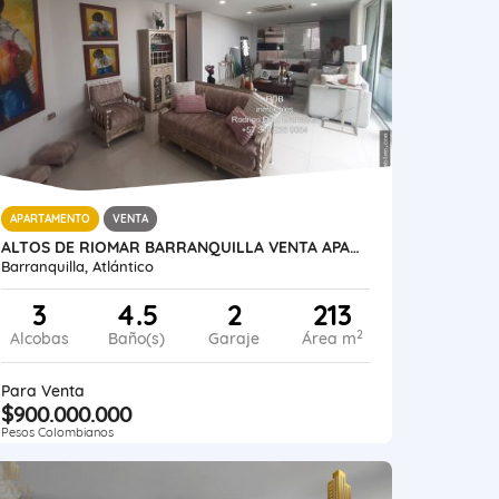
APARTAMENTO
VENTA
ALTOS DE RIOMAR BARRANQUILLA VENTA APARTAMENTO 213 M2
Barranquilla, Atlántico
3
4.5
2
213
2
Alcobas
Baño(s)
Garaje
Área m
Para Venta
$900.000.000
Pesos Colombianos