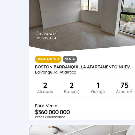
APARTAMENTO
VENTA
BOSTON BARRANQUILLA APARTAMENTO NUEVO DE 75 METROS
Barranquilla, Atlántico
2
2
1
75
2
Alcobas
Baño(s)
Garaje
Área m
Para Venta
$360.000.000
Pesos Colombianos