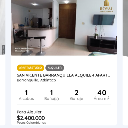
APARTAESTUDIO
ALQUILER
SAN VICENTE BARRANQUILLA ALQUILER APARTAMENTO AMOBLADO
Barranquilla, Atlántico
1
1
2
40
2
Alcobas
Baño(s)
Garaje
Área m
Para Alquiler
$2.400.000
Pesos Colombianos