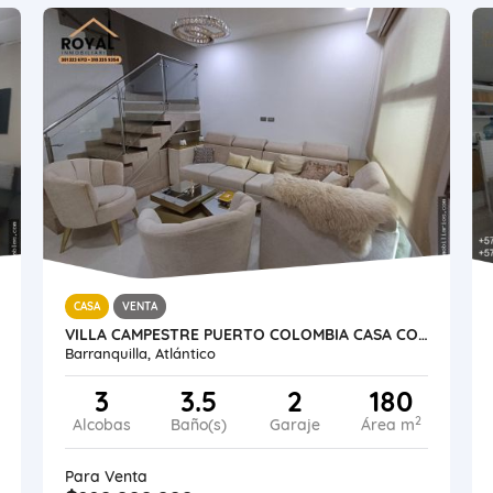
CASA
VENTA
VILLA CAMPESTRE PUERTO COLOMBIA CASA CONJUNTO 180 M2 ESTRATO 5
Barranquilla, Atlántico
3
3.5
2
180
2
Alcobas
Baño(s)
Garaje
Área m
Para Venta