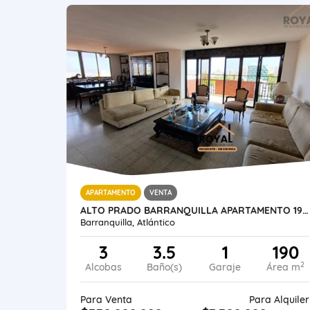
APARTAMENTO
VENTA
ALTO PRADO BARRANQUILLA APARTAMENTO 190 METROS ESTRATO 4 PISO ALTO
Barranquilla, Atlántico
3
3.5
1
190
2
Alcobas
Baño(s)
Garaje
Área m
Para Venta
Para Alquiler