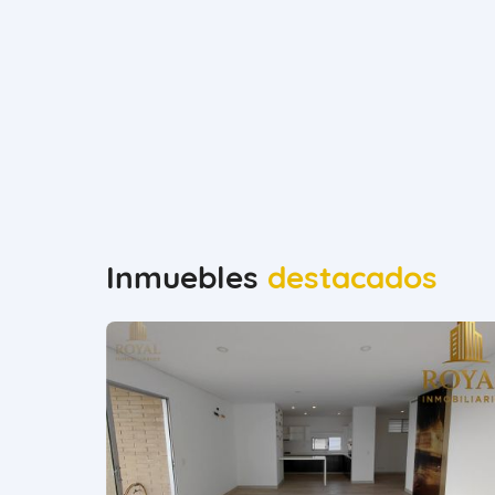
Inmuebles
destacados