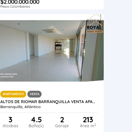
$2.000.000.000
Pesos Colombianos
APARTAMENTO
VENTA
ALTOS DE RIOMAR BARRANQUILLA VENTA APARTAMENTO 213 M2
Barranquilla, Atlántico
3
4.5
2
213
2
Alcobas
Baño(s)
Garaje
Área m