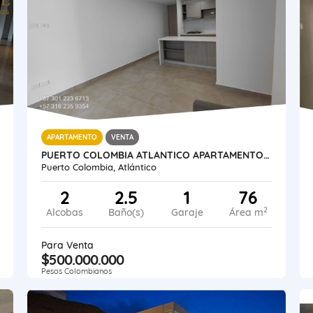
APARTAMENTO
VENTA
PUERTO COLOMBIA ATLANTICO APARTAMENTO 76 METROS PISO ALTO
Puerto Colombia, Atlántico
2
2.5
1
76
2
Alcobas
Baño(s)
Garaje
Área m
Para Venta
$500.000.000
Pesos Colombianos