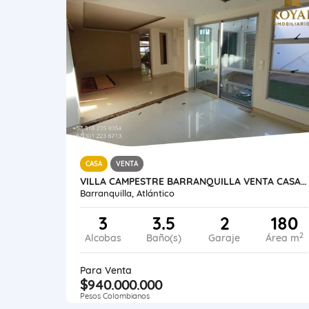
CASA
VENTA
VILLA CAMPESTRE BARRANQUILLA VENTA CASA DE 180 METROS
Barranquilla, Atlántico
3
3.5
2
180
2
Alcobas
Baño(s)
Garaje
Área m
Para Venta
$940.000.000
Pesos Colombianos