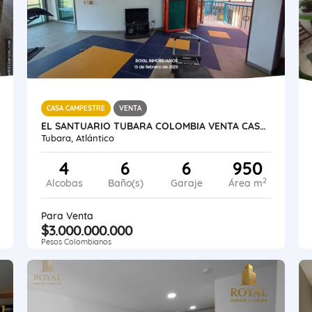
CASA CAMPESTRE
VENTA
EL SANTUARIO TUBARA COLOMBIA VENTA CASA CAMPESTRE 950 M2 LOTE 1200 M2
Tubara, Atlántico
4
6
6
950
2
Alcobas
Baño(s)
Garaje
Área m
Para Venta
$3.000.000.000
Pesos Colombianos