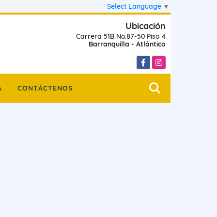
Select Language
▼
Ubicación
Carrera 51B No.87-50 Piso 4
Barranquilla - Atlántico
Facebook
Instagram
A
CONTÁCTENOS