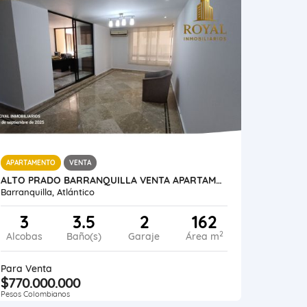
APARTAMENTO
VENTA
ALTO PRADO BARRANQUILLA VENTA APARTAMENTO 162 METROS
Barranquilla, Atlántico
3
3.5
2
162
2
Alcobas
Baño(s)
Garaje
Área m
Para Venta
$770.000.000
Pesos Colombianos