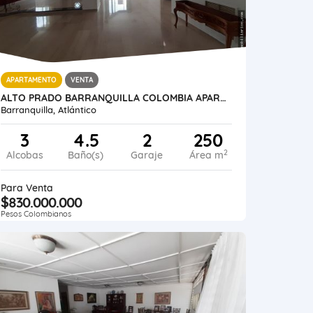
APARTAMENTO
VENTA
ALTO PRADO BARRANQUILLA COLOMBIA APARTAMENTO 250 M2 + TERRAZA 50 M2
Barranquilla, Atlántico
3
4.5
2
250
2
Alcobas
Baño(s)
Garaje
Área m
Para Venta
$830.000.000
Pesos Colombianos