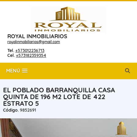
ROYAL INMOBILIARIOS
royalinmobiliarios@gmail.com
Tel.
+573012236713
Cel.
+573182359354
MENÚ
EL POBLADO BARRANQUILLA CASA
QUINTA DE 196 M2 LOTE DE 422
ESTRATO 5
Código.
9852691