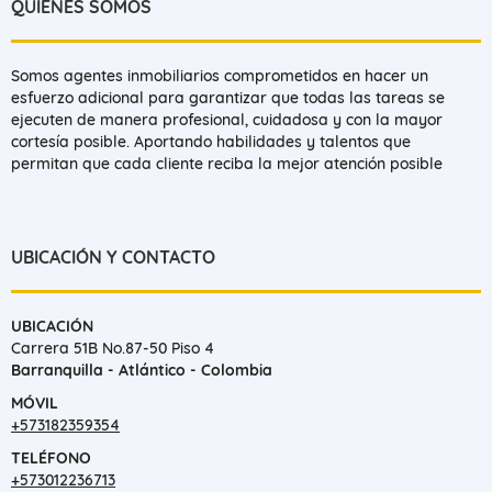
QUIÉNES SOMOS
Somos agentes inmobiliarios comprometidos en hacer un
esfuerzo adicional para garantizar que todas las tareas se
ejecuten de manera profesional, cuidadosa y con la mayor
cortesía posible. Aportando habilidades y talentos que
permitan que cada cliente reciba la mejor atención posible
UBICACIÓN Y CONTACTO
UBICACIÓN
Carrera 51B No.87-50 Piso 4
Barranquilla - Atlántico - Colombia
MÓVIL
+573182359354
TELÉFONO
+573012236713