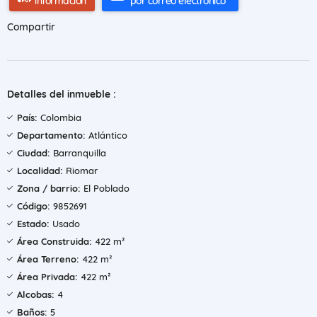
información
por correo electrónico
Compartir
Detalles del inmueble :
País:
Colombia
Departamento:
Atlántico
Ciudad:
Barranquilla
Localidad:
Riomar
Zona / barrio:
El Poblado
Código:
9852691
Estado:
Usado
Área Construida:
422 m²
Área Terreno:
422 m²
Área Privada:
422 m²
Alcobas:
4
Baños:
5