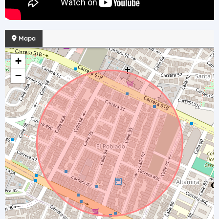
Mapa
+
−