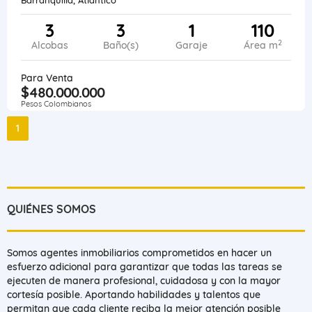
3
3
1
110
2
Alcobas
Baño(s)
Garaje
Área m
Para Venta
$480.000.000
Pesos Colombianos
1
QUIÉNES SOMOS
Somos agentes inmobiliarios comprometidos en hacer un
esfuerzo adicional para garantizar que todas las tareas se
ejecuten de manera profesional, cuidadosa y con la mayor
cortesía posible. Aportando habilidades y talentos que
permitan que cada cliente reciba la mejor atención posible