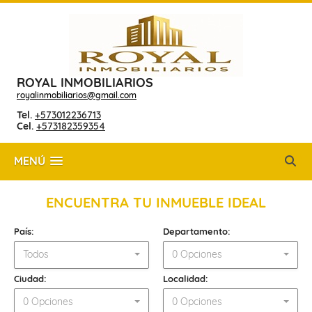
ROYAL INMOBILIARIOS
royalinmobiliarios@gmail.com
Tel.
+573012236713
Cel.
+573182359354
MENÚ
ENCUENTRA TU INMUEBLE IDEAL
País:
Departamento:
Todos
0 Opciones
Ciudad:
Localidad:
0 Opciones
0 Opciones