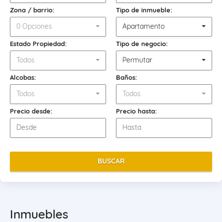
Zona / barrio:
Tipo de inmueble:
0 Opciones
Apartamento
Estado Propiedad:
Tipo de negocio:
Todos
Permutar
Alcobas:
Baños:
Todos
Todos
Precio desde:
Precio hasta:
BUSCAR
Inmuebles