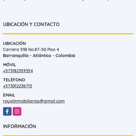
UBICACIÓN Y CONTACTO
UBICACIÓN
Carrera 51B No.87-50 Piso 4
Barranquilla - Atlántico - Colombia
MÓVIL
+573182359354
TELÉFONO
+573012236713
EMAIL
royalinmobiliarios@gmail.com
Facebook
Instagram
INFORMACIÓN