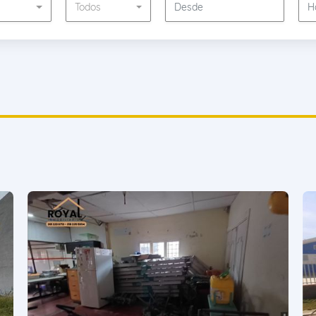
s
Todos