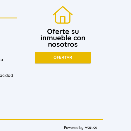
Oferte su
inmueble con
nosotros
OFERTAR
sa
vacidad
wasi.co
Powered by: