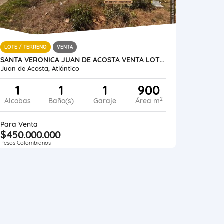
LOTE / TERRENO
VENTA
SANTA VERONICA JUAN DE ACOSTA VENTA LOTE EN VIA PRINCIPAL 900 M2
Juan de Acosta, Atlántico
1
1
1
900
2
Alcobas
Baño(s)
Garaje
Área m
Para Venta
$450.000.000
Pesos Colombianos