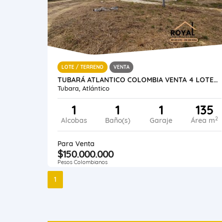
LOTE / TERRENO
VENTA
TUBARÁ ATLANTICO COLOMBIA VENTA 4 LOTES CONDOMINIO JWAEIRRUKU
Tubara, Atlántico
1
1
1
135
2
Alcobas
Baño(s)
Garaje
Área m
Para Venta
$150.000.000
Pesos Colombianos
1