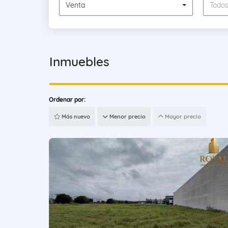
Venta
Todo
Inmuebles
Ordenar por:
Más nuevo
Menor precio
Mayor precio