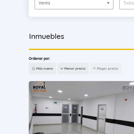
Venta
Todo
Inmuebles
Ordenar por:
Más nuevo
Menor precio
Mayor precio