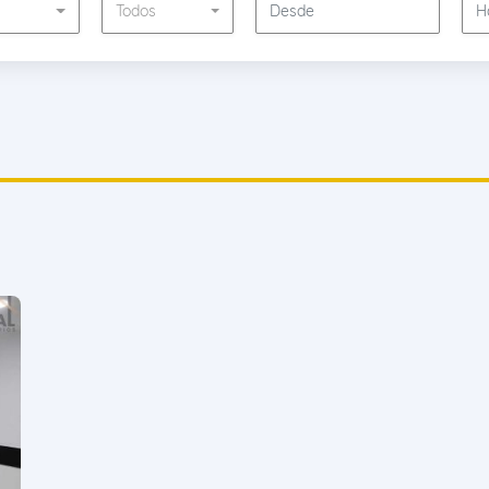
s
Todos