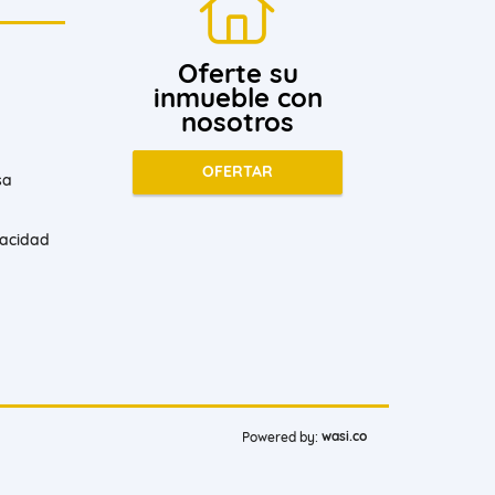
Oferte su
inmueble con
nosotros
OFERTAR
sa
vacidad
wasi.co
Powered by: