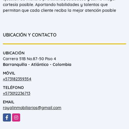
cortesía posible. Aportando habilidades y talentos que
permitan que cada cliente reciba la mejor atención posible
UBICACIÓN Y CONTACTO
UBICACIÓN
Carrera 51B No.87-50 Piso 4
Barranquilla - Atlántico - Colombia
MÓVIL
+573182359354
TELÉFONO
+573012236713
EMAIL
royalinmobiliarios@gmail.com
Facebook
Instagram