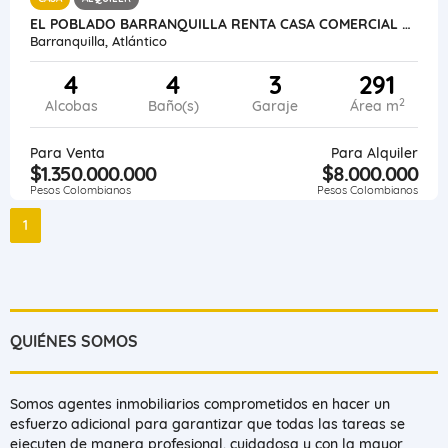
EL POBLADO BARRANQUILLA RENTA CASA COMERCIAL 565 METROS
Barranquilla, Atlántico
4
4
3
291
2
Alcobas
Baño(s)
Garaje
Área m
Para Venta
Para Alquiler
$1.350.000.000
$8.000.000
Pesos Colombianos
Pesos Colombianos
1
QUIÉNES SOMOS
Somos agentes inmobiliarios comprometidos en hacer un
esfuerzo adicional para garantizar que todas las tareas se
ejecuten de manera profesional, cuidadosa y con la mayor