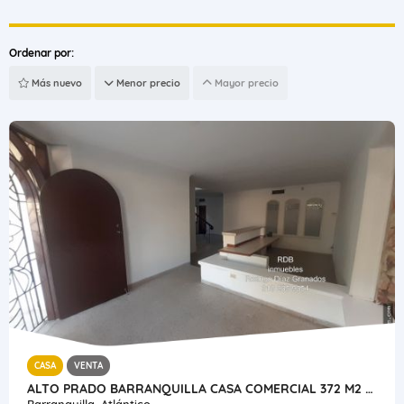
Ordenar por:
Más nuevo
Menor precio
Mayor precio
CASA
VENTA
ALTO PRADO BARRANQUILLA CASA COMERCIAL 372 M2 LOTE 320 M2 ESTRATO 4
Barranquilla, Atlántico