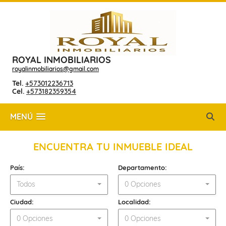
ROYAL INMOBILIARIOS
royalinmobiliarios@gmail.com
Tel.
+573012236713
Cel.
+573182359354
MENÚ
ENCUENTRA TU INMUEBLE IDEAL
País:
Departamento:
Todos
0 Opciones
Ciudad:
Localidad:
0 Opciones
0 Opciones