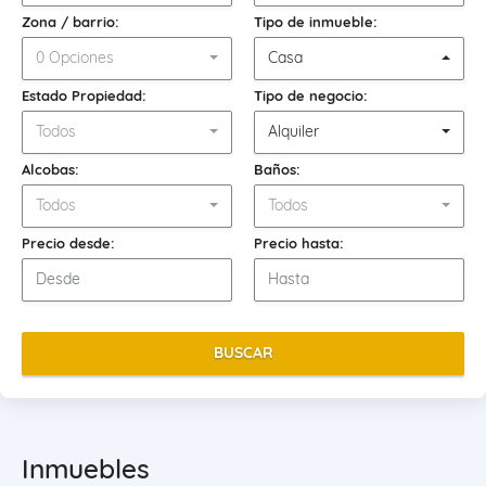
Zona / barrio:
Tipo de inmueble:
0 Opciones
Casa
Estado Propiedad:
Tipo de negocio:
Todos
Alquiler
Alcobas:
Baños:
Todos
Todos
Precio desde:
Precio hasta:
BUSCAR
Inmuebles