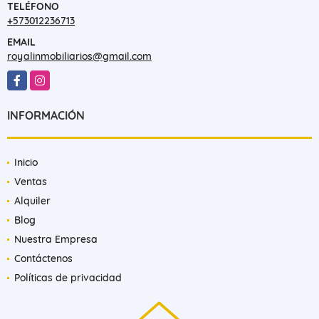
TELÉFONO
+573012236713
EMAIL
royalinmobiliarios@gmail.com
Facebook
Instagram
INFORMACIÓN
Inicio
Ventas
Alquiler
Blog
Nuestra Empresa
Contáctenos
Políticas de privacidad