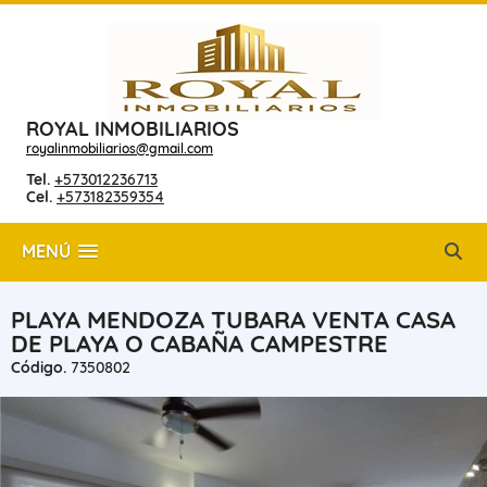
ROYAL INMOBILIARIOS
royalinmobiliarios@gmail.com
Tel.
+573012236713
Cel.
+573182359354
MENÚ
PLAYA MENDOZA TUBARA VENTA CASA
DE PLAYA O CABAÑA CAMPESTRE
Código.
7350802