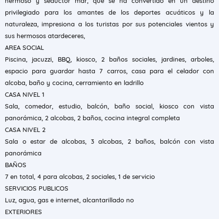
hermoso y seductor mar, que se ha convertido en un destino
privilegiado para los amantes de los deportes acuáticos y la
naturaleza, impresiona a los turistas por sus potenciales vientos y
sus hermosos atardeceres,
AREA SOCIAL
Piscina, jacuzzi, BBQ, kiosco, 2 baños sociales, jardines, arboles,
espacio para guardar hasta 7 carros, casa para el celador con
alcoba, baño y cocina, cerramiento en ladrillo
CASA NIVEL 1
Sala, comedor, estudio, balcón, baño social, kiosco con vista
panorámica, 2 alcobas, 2 baños, cocina integral completa
CASA NIVEL 2
Sala o estar de alcobas, 3 alcobas, 2 baños, balcón con vista
panorámica
BAÑOS
7 en total, 4 para alcobas, 2 sociales, 1 de servicio
SERVICIOS PUBLICOS
Luz, agua, gas e internet, alcantarillado no
EXTERIORES