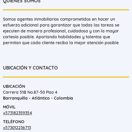
QUIÉNES SOMOS
Somos agentes inmobiliarios comprometidos en hacer un
esfuerzo adicional para garantizar que todas las tareas se
ejecuten de manera profesional, cuidadosa y con la mayor
cortesía posible. Aportando habilidades y talentos que
permitan que cada cliente reciba la mejor atención posible
UBICACIÓN Y CONTACTO
UBICACIÓN
Carrera 51B No.87-50 Piso 4
Barranquilla - Atlántico - Colombia
MÓVIL
+573182359354
TELÉFONO
+573012236713