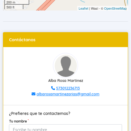
200 m
500 ft
Leaflet
| Wasi - ©
OpenStreetMap
Contáctanos
Alba Rosa Martinez
573012236713
albarosamartinezarias@gmail.com
¿Prefieres que te contactemos?
*
Tu nombre