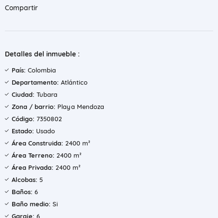
Compartir
Detalles del inmueble :
País:
Colombia
Departamento:
Atlántico
Ciudad:
Tubara
Zona / barrio:
Playa Mendoza
Código:
7350802
Estado:
Usado
Área Construida:
2400 m²
Área Terreno:
2400 m²
Área Privada:
2400 m²
Alcobas:
5
Baños:
6
Baño medio:
Si
Garaje:
6