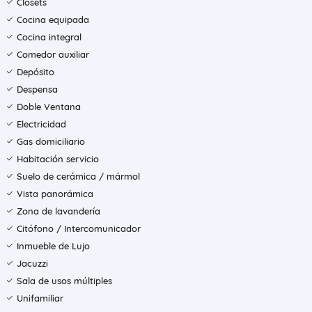
Clósets
Cocina equipada
Cocina integral
Comedor auxiliar
Depósito
Despensa
Doble Ventana
Electricidad
Gas domiciliario
Habitación servicio
Suelo de cerámica / mármol
Vista panorámica
Zona de lavandería
Citófono / Intercomunicador
Inmueble de Lujo
Jacuzzi
Sala de usos múltiples
Unifamiliar