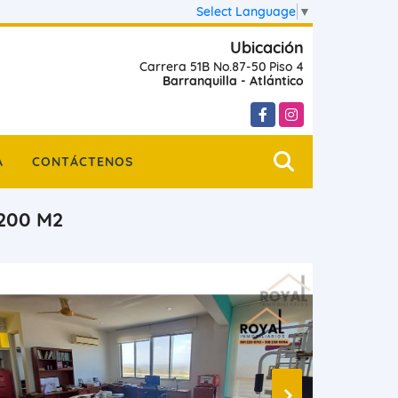
Select Language
▼
Ubicación
Carrera 51B No.87-50 Piso 4
Barranquilla - Atlántico
Facebook
Instagram
A
CONTÁCTENOS
200 M2