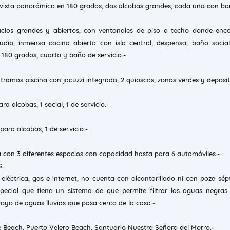
n vista panorámica en 180 grados, dos alcobas grandes, cada una con b
pacios grandes y abiertos, con ventanales de piso a techo donde enc
udio, inmensa cocina abierta con isla central, despensa, baño social
n 180 grados, cuarto y baño de servicio.-
ramos piscina con jacuzzi integrado, 2 quioscos, zonas verdes y deposit
ara alcobas, 1 social, 1 de servicio.-
 para alcobas, 1 de servicio.-
a con 3 diferentes espacios con capacidad hasta para 6 automóviles.-
:
eléctrica, gas e internet, no cuenta con alcantarillado ni con poza sépt
pecial que tiene un sistema de que permite filtrar las aguas negras
oyo de aguas lluvias que pasa cerca de la casa.-
 Beach, Puerto Velero Beach, Santuario Nuestra Señora del Morro.-