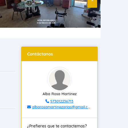
Contáctanos
Alba Rosa Martinez
573012236713
albarosamartinezarias@gmail.com
¿Prefieres que te contactemos?