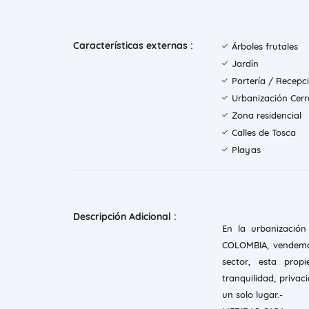
Características externas :
Árboles frutales
Jardín
Portería / Recepc
Urbanización Cer
Zona residencial
Calles de Tosca
Playas
Descripción Adicional :
En la urbanizació
COLOMBIA, vendemo
sector, esta prop
tranquilidad, privaci
un solo lugar.-