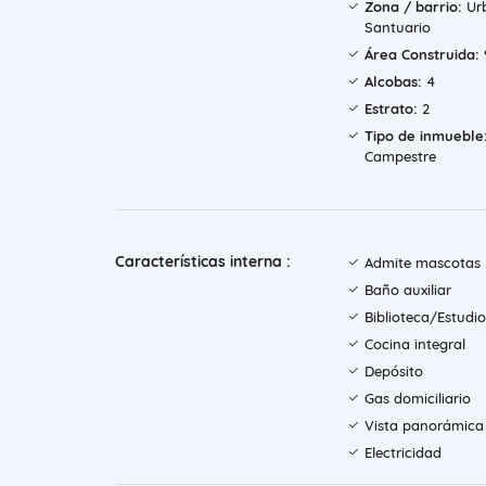
Zona / barrio:
Urb
Santuario
Área Construida:
Alcobas:
4
Estrato:
2
Tipo de inmueble
Campestre
Características interna :
Admite mascotas
Baño auxiliar
Biblioteca/Estudio
Cocina integral
Depósito
Gas domiciliario
Vista panorámica
Electricidad