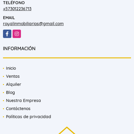
+573182359354
TELÉFONO
+573012236713
EMAIL
royalinmobiliarios@gmail.com
Facebook
Instagram
INFORMACIÓN
Inicio
Ventas
Alquiler
Blog
Nuestra Empresa
Contáctenos
Políticas de privacidad