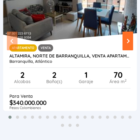
APARTAMENTO
VENTA
ALTAMIRA, NORTE DE BARRANQUILLA, VENTA APARTAMENTO 70 METROS
Barranquilla, Atlántico
2
2
1
70
2
Alcobas
Baño(s)
Garaje
Área m
Para Venta
$340.000.000
Pesos Colombianos