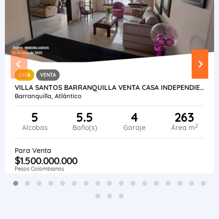
CASA
VENTA
VILLA SANTOS BARRANQUILLA VENTA CASA INDEPENDIENTE 263 M2 LOTE 510 M2
Barranquilla, Atlántico
5
5.5
4
263
2
Alcobas
Baño(s)
Garaje
Área m
Para Venta
$1.500.000.000
Pesos Colombianos