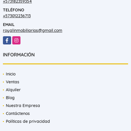
+573182359354
TELÉFONO
+573012236713
EMAIL
royalinmobiliarios@gmail.com
Facebook
Instagram
INFORMACIÓN
Inicio
Ventas
Alquiler
Blog
Nuestra Empresa
Contáctenos
Políticas de privacidad